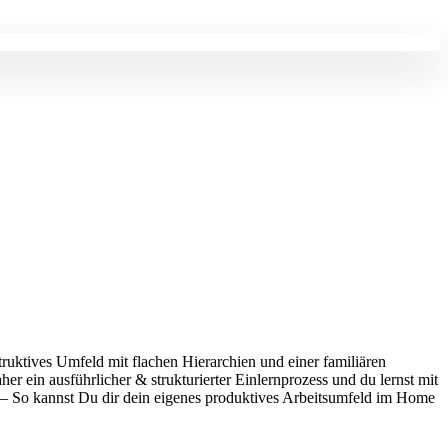
truktives Umfeld mit flachen Hierarchien und einer familiären
r ein ausführlicher & strukturierter Einlernprozess und du lernst mit
 So kannst Du dir dein eigenes produktives Arbeitsumfeld im Home