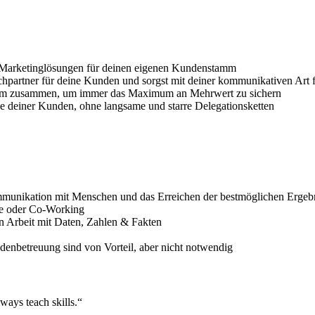
lle Marketinglösungen für deinen eigenen Kundenstamm
hpartner für deine Kunden und sorgst mit deiner kommunikativen Art f
eam zusammen, um immer das Maximum an Mehrwert zu sichern
e deiner Kunden, ohne langsame und starre Delegationsketten
mmunikation mit Menschen und das Erreichen der bestmöglichen Ergeb
ce oder Co-Working
en Arbeit mit Daten, Zahlen & Fakten
nbetreuung sind von Vorteil, aber nicht notwendig
lways teach skills.“