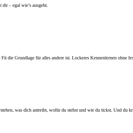
 dir – egal wie’s ausgeht.
e Fit die Grundlage für alles andere ist. Lockeres Kennenlernen ohne f
erstehen, was dich antreibt, wofür du stehst und wie du tickst. Und du k