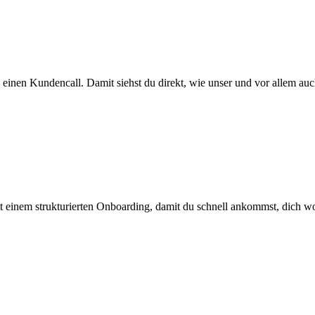
inen Kundencall. Damit siehst du direkt, wie unser und vor allem auch 
mit einem strukturierten Onboarding, damit du schnell ankommst, dich wo