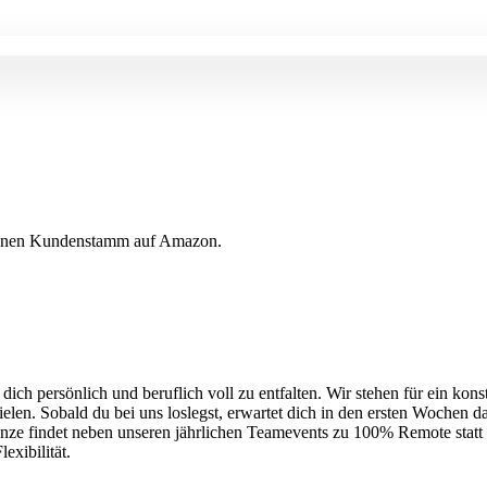
eigenen Kundenstamm auf Amazon.
ch persönlich und beruflich voll zu entfalten. Wir stehen für ein kons
n. Sobald du bei uns loslegst, erwartet dich in den ersten Wochen dahe
 findet neben unseren jährlichen Teamevents zu 100% Remote statt –
exibilität.