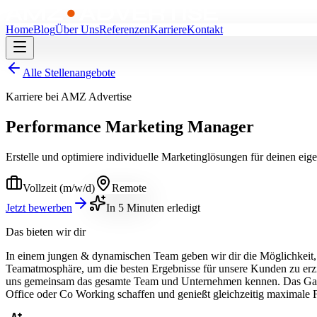
Home
Blog
Über Uns
Referenzen
Karriere
Kontakt
Alle Stellenangebote
Karriere bei AMZ Advertise
Performance Marketing Manager
Erstelle und optimiere individuelle Marketinglösungen für deinen 
Vollzeit (m/w/d)
Remote
Jetzt bewerben
In 5 Minuten erledigt
Das bieten wir dir
In einem jungen & dynamischen Team geben wir dir die Möglichkeit, di
Teamatmosphäre, um die besten Ergebnisse für unsere Kunden zu erziele
uns gemeinsam das gesamte Team und Unternehmen kennen. Das Ganze
Office oder Co Working schaffen und genießt gleichzeitig maximale Fl