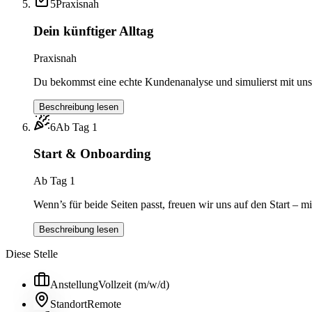
5
Praxisnah
Dein künftiger Alltag
Praxisnah
Du bekommst eine echte Kundenanalyse und simulierst mit uns e
Beschreibung lesen
6
Ab Tag 1
Start & Onboarding
Ab Tag 1
Wenn’s für beide Seiten passt, freuen wir uns auf den Start – 
Beschreibung lesen
Diese Stelle
Anstellung
Vollzeit (m/w/d)
Standort
Remote