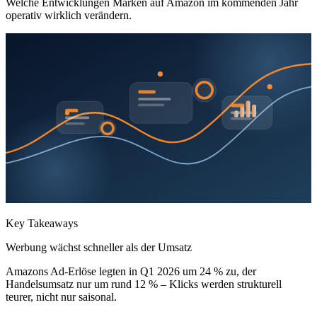
Welche Entwicklungen Marken auf Amazon im kommenden Jahr
operativ wirklich verändern.
Key Takeaways
Werbung wächst schneller als der Umsatz
Amazons Ad-Erlöse legten in Q1 2026 um 24 % zu, der
Handelsumsatz nur um rund 12 % – Klicks werden strukturell
teurer, nicht nur saisonal.