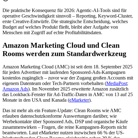
Die praktische Konsequenz für 2026: Agentic-AI-Tools sind für
operative Geschwindigkeit sinnvoll – Reporting, Keyword-Cluster,
erste Creative-Entwürfe. Die strategische Entscheidung, welches
Budget auf welches Produkt fließt, bleibt aber Aufgabe von
Menschen mit Zugriff auf echte Profitabilitätsdaten.
Amazon Marketing Cloud und Clean
Rooms werden zum Standardwerkzeug
Amazon Marketing Cloud (AMC) ist seit dem 18. September 2025
für jeden Advertiser mit laufenden Sponsored-Ads-Kampagnen
kostenlos zugänglich – zuvor war der Zugang großen Accounts mit
eigenem Datenteam oder Tech-Partnern vorbehalten (
MediaPost
;
Amazon Ads
). Im November 2025 erweiterte Amazon zusätzlich
das Lookback-Fenster für Ad-Traffic-Daten in AMC von 13 auf 25
Monate in den USA und Kanada (
eMarketer
).
Das ist mehr als ein Feature-Update: Clean Rooms wie AMC
erlauben datenschutzkonforme Auswertungen darüber, wie
Werbekontakte über Sponsored Ads, DSP und organische Käufe
zusammenwirken – Fragen, die reine Kampagnen-Reports nicht
beantworten. Laut eMarketer nutzen inzwischen 66 % der US-