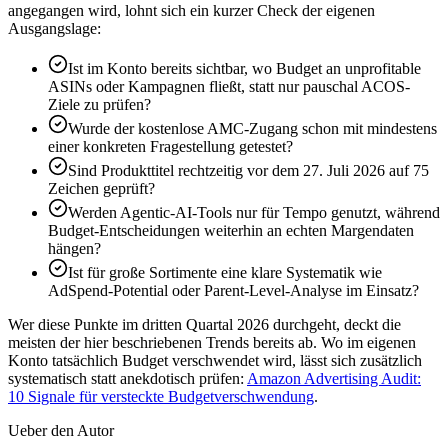
angegangen wird, lohnt sich ein kurzer Check der eigenen
Ausgangslage:
Ist im Konto bereits sichtbar, wo Budget an unprofitable
ASINs oder Kampagnen fließt, statt nur pauschal ACOS-
Ziele zu prüfen?
Wurde der kostenlose AMC-Zugang schon mit mindestens
einer konkreten Fragestellung getestet?
Sind Produkttitel rechtzeitig vor dem 27. Juli 2026 auf 75
Zeichen geprüft?
Werden Agentic-AI-Tools nur für Tempo genutzt, während
Budget-Entscheidungen weiterhin an echten Margendaten
hängen?
Ist für große Sortimente eine klare Systematik wie
AdSpend-Potential oder Parent-Level-Analyse im Einsatz?
Wer diese Punkte im dritten Quartal 2026 durchgeht, deckt die
meisten der hier beschriebenen Trends bereits ab. Wo im eigenen
Konto tatsächlich Budget verschwendet wird, lässt sich zusätzlich
systematisch statt anekdotisch prüfen:
Amazon Advertising Audit:
10 Signale für versteckte Budgetverschwendung
.
Ueber den Autor