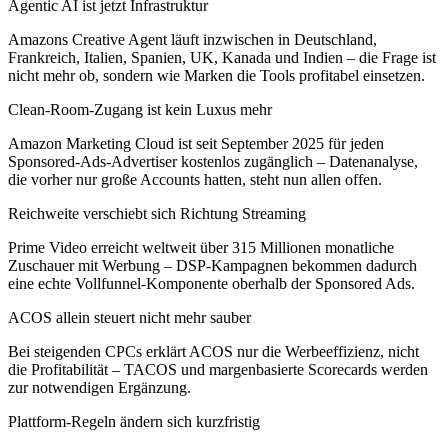
Agentic AI ist jetzt Infrastruktur
Amazons Creative Agent läuft inzwischen in Deutschland,
Frankreich, Italien, Spanien, UK, Kanada und Indien – die Frage ist
nicht mehr ob, sondern wie Marken die Tools profitabel einsetzen.
Clean-Room-Zugang ist kein Luxus mehr
Amazon Marketing Cloud ist seit September 2025 für jeden
Sponsored-Ads-Advertiser kostenlos zugänglich – Datenanalyse,
die vorher nur große Accounts hatten, steht nun allen offen.
Reichweite verschiebt sich Richtung Streaming
Prime Video erreicht weltweit über 315 Millionen monatliche
Zuschauer mit Werbung – DSP-Kampagnen bekommen dadurch
eine echte Vollfunnel-Komponente oberhalb der Sponsored Ads.
ACOS allein steuert nicht mehr sauber
Bei steigenden CPCs erklärt ACOS nur die Werbeeffizienz, nicht
die Profitabilität – TACOS und margenbasierte Scorecards werden
zur notwendigen Ergänzung.
Plattform-Regeln ändern sich kurzfristig