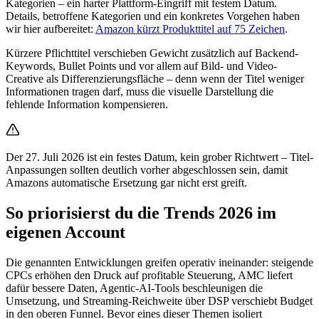
Kategorien – ein harter Plattform-Eingriff mit festem Datum.
Details, betroffene Kategorien und ein konkretes Vorgehen haben
wir hier aufbereitet:
Amazon kürzt Produkttitel auf 75 Zeichen
.
Kürzere Pflichttitel verschieben Gewicht zusätzlich auf Backend-
Keywords, Bullet Points und vor allem auf Bild- und Video-
Creative als Differenzierungsfläche – denn wenn der Titel weniger
Informationen tragen darf, muss die visuelle Darstellung die
fehlende Information kompensieren.
Der 27. Juli 2026 ist ein festes Datum, kein grober Richtwert – Titel-
Anpassungen sollten deutlich vorher abgeschlossen sein, damit
Amazons automatische Ersetzung gar nicht erst greift.
So priorisierst du die Trends 2026 im
eigenen Account
Die genannten Entwicklungen greifen operativ ineinander: steigende
CPCs erhöhen den Druck auf profitable Steuerung, AMC liefert
dafür bessere Daten, Agentic-AI-Tools beschleunigen die
Umsetzung, und Streaming-Reichweite über DSP verschiebt Budget
in den oberen Funnel. Bevor eines dieser Themen isoliert