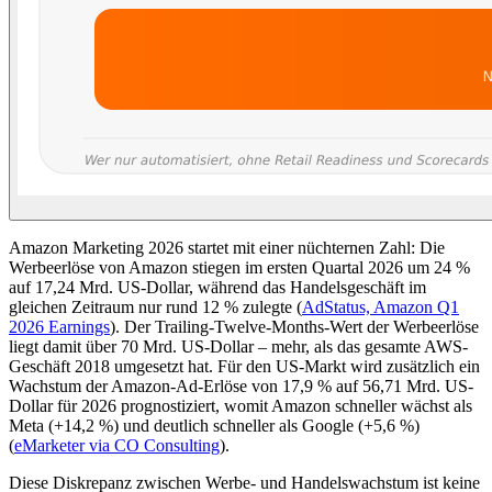
Amazon Marketing 2026 startet mit einer nüchternen Zahl: Die
Werbeerlöse von Amazon stiegen im ersten Quartal 2026 um 24 %
auf 17,24 Mrd. US-Dollar, während das Handelsgeschäft im
gleichen Zeitraum nur rund 12 % zulegte (
AdStatus, Amazon Q1
2026 Earnings
). Der Trailing-Twelve-Months-Wert der Werbeerlöse
liegt damit über 70 Mrd. US-Dollar – mehr, als das gesamte AWS-
Geschäft 2018 umgesetzt hat. Für den US-Markt wird zusätzlich ein
Wachstum der Amazon-Ad-Erlöse von 17,9 % auf 56,71 Mrd. US-
Dollar für 2026 prognostiziert, womit Amazon schneller wächst als
Meta (+14,2 %) und deutlich schneller als Google (+5,6 %)
(
eMarketer via CO Consulting
).
Diese Diskrepanz zwischen Werbe- und Handelswachstum ist keine