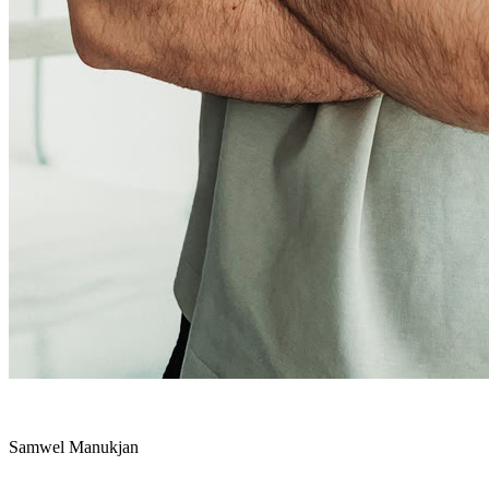
Dein Ansprechpartner
Samwel Manukjan
Strategieberater